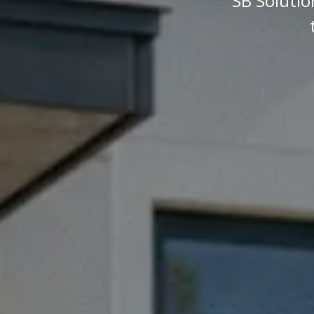
SB Solutio