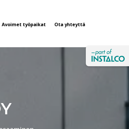
Avoimet työpaikat
Ota yhteyttä
OY