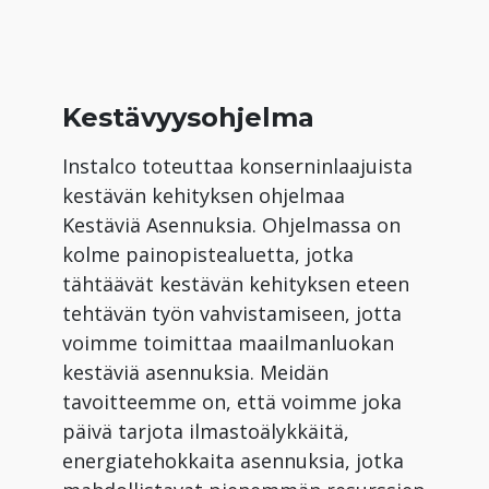
Kestävyysohjelma
Instalco toteuttaa konserninlaajuista
kestävän kehityksen ohjelmaa
Kestäviä Asennuksia. Ohjelmassa on
kolme painopistealuetta, jotka
tähtäävät kestävän kehityksen eteen
tehtävän työn vahvistamiseen, jotta
voimme toimittaa maailmanluokan
kestäviä asennuksia. Meidän
tavoitteemme on, että voimme joka
päivä tarjota ilmastoälykkäitä,
energiatehokkaita asennuksia, jotka