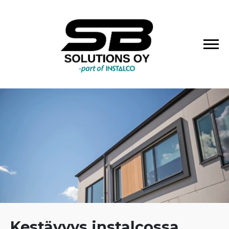
Kestävyys instalcossa