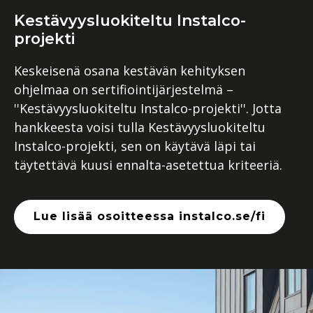
Kestävyysluokiteltu Instalco-
projekti
Keskeisenä osana kestävän kehityksen
ohjelmaa on sertifiointijärjestelmä –
''Kestävyysluokiteltu Instalco-projekti''. Jotta
hankkeesta voisi tulla Kestävyysluokiteltu
Instalco-projekti, sen on käytävä läpi tai
täytettävä kuusi ennalta-asetettua kriteeriä.
Lue lisää osoitteessa instalco.se/fi