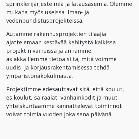
sprinklerijärjestelmiä ja latausasemia. Olemme
mukana myös useissa ilman- ja
vedenpuhdistusprojekteissa.
Autamme rakennusprojektien tilaajia
ajattelemaan kestävää kehitystä kaikissa
projektin vaiheissa ja annamme
asiakkaillemme tietoa siitä, mitä voimme
uudis- ja korjausrakentamisessa tehdä
ympäristönäkökulmasta.
Projektimme edesauttavat sitä, että koulut,
esikoulut, sairaalat, vanhainkodit ja muut
yhteiskuntaamme kannattelevat toiminnot
voivat toimia vuoden jokaisena päivänä.