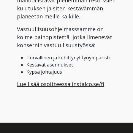
mahdollistavat pienemmän resurssien
kulutuksen ja siten kestävämmän
planeetan meille kaikille.
Vastuullisuusohjelmasssamme on
kolme painopistettä, jotka ilmenevät
konsernin vastuullisuustyössä:
Turvallinen ja kehittynyt työympäristö
Kestävät asennukset
Kypsä johtajuus
Lue lisää osoitteessa instalco.se/fi