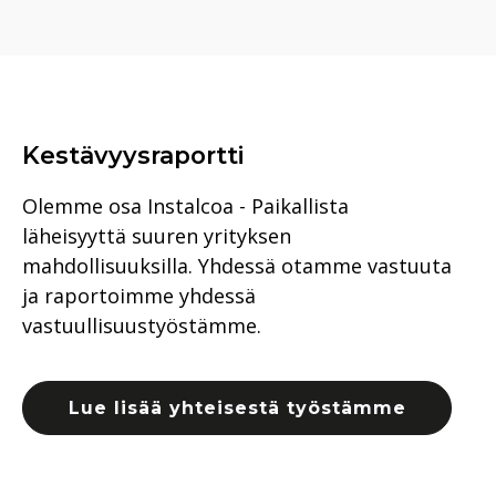
Kestävyysraportti
Olemme osa Instalcoa - Paikallista
läheisyyttä suuren yrityksen
mahdollisuuksilla. Yhdessä otamme vastuuta
ja raportoimme yhdessä
vastuullisuustyöstämme.
Lue lisää yhteisestä työstämme